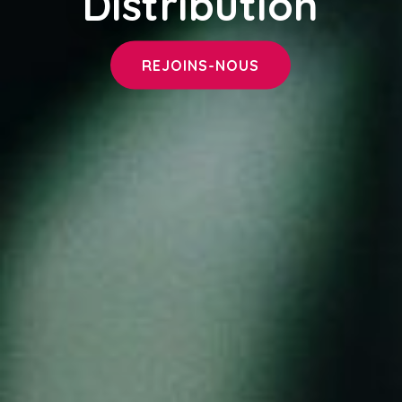
Distribution
REJOINS-NOUS