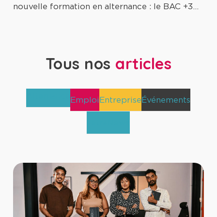
nouvelle formation en alternance : le BAC +3…
Tous nos
articles
Alternance
Emploi
Entreprise
Événements
TetraNews