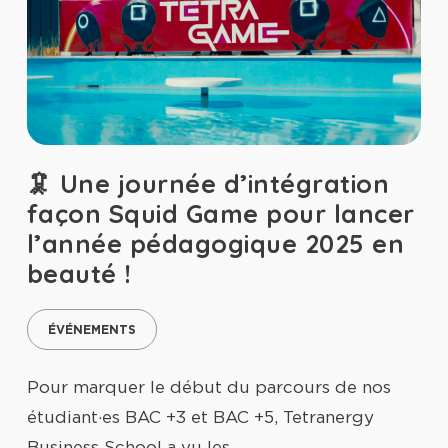
🦑 Une journée d’intégration
façon Squid Game pour lancer
l’année pédagogique 2025 en
beauté !
ÉVÉNEMENTS
Pour marquer le début du parcours de nos
étudiant·es BAC +3 et BAC +5, Tetranergy
Business School a vu les…