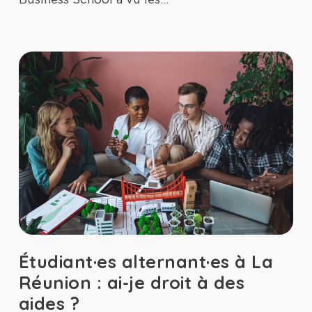
Étudiant·es alternant·es à La
Réunion : ai-je droit à des
aides ?