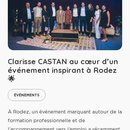
Clarisse CASTAN au cœur d’un
événement inspirant à Rodez
🌟
ÉVÉNEMENTS
À Rodez, un événement marquant autour de la
formation professionnelle et de
l’accompagnement vers l’emploi a récemment