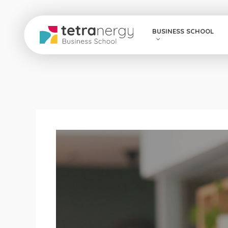
Skip
to
BUSINESS SCHOOL
main
content