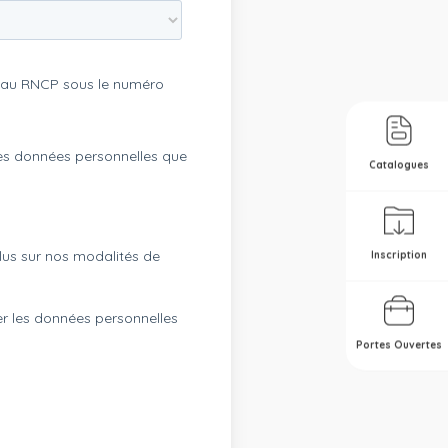
Catalogues
Inscription
Portes Ouvertes