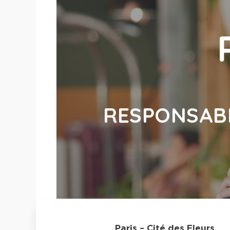
RESPONSABL
Paris – Cité des Fleurs