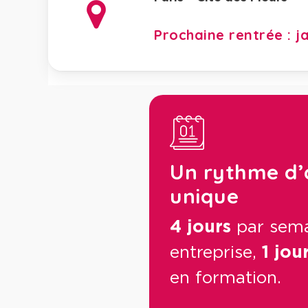
Prochaine rentrée : j
Un rythme d’
unique
4 jours
par sema
entreprise,
1 jou
en formation.