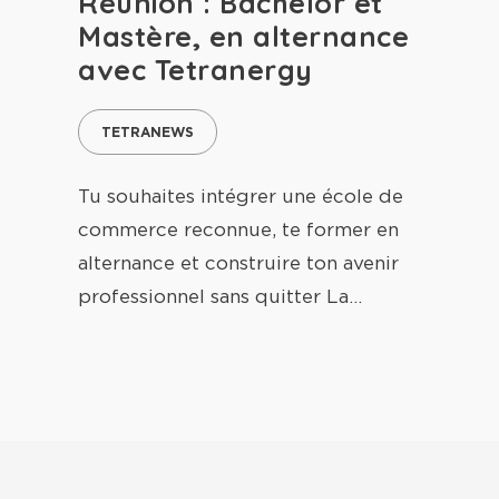
Réunion : Bachelor et
Mastère, en alternance
avec Tetranergy
TETRANEWS
Tu souhaites intégrer une école de
commerce reconnue, te former en
alternance et construire ton avenir
professionnel sans quitter La…