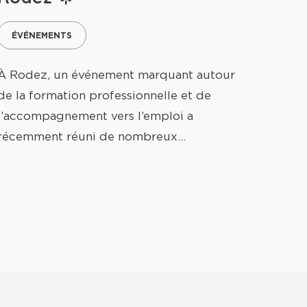
ÉVÉNEMENTS
À Rodez, un événement marquant autour
de la formation professionnelle et de
l’accompagnement vers l’emploi a
récemment réuni de nombreux…