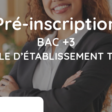
Pré-inscriptio
BAC +3
E D’ÉTABLISSEMENT 