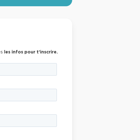
es
les infos pour t’inscrire.