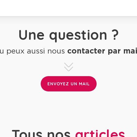
Une question ?
u peux aussi nous
contacter par mai
ENVOYEZ UN MAIL
Tous nos
articles