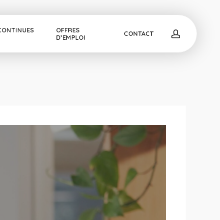
CONTINUES
OFFRES
account
CONTACT
D’EMPLOI