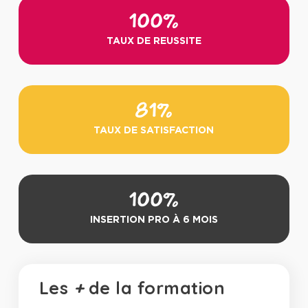
100%
TAUX DE REUSSITE
81%
TAUX DE SATISFACTION
100%
INSERTION PRO À 6 MOIS
Les
+
de la formation