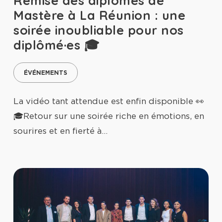
Remise des diplômes de
Mastère à La Réunion : une
soirée inoubliable pour nos
diplômé·es 🎓
ÉVÉNEMENTS
La vidéo tant attendue est enfin disponible 👀
🎓Retour sur une soirée riche en émotions, en
sourires et en fierté à…