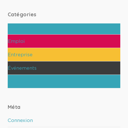
Catégories
Alternance
Emploi
Entreprise
Événements
TetraNews
Méta
Connexion