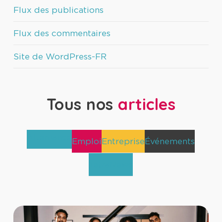
Flux des publications
Flux des commentaires
Site de WordPress-FR
Tous nos
articles
Alternance
Emploi
Entreprise
Événements
TetraNews