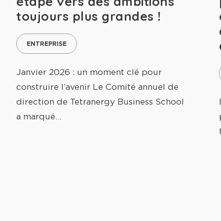
étape vers des ambitions
toujours plus grandes !
ENTREPRISE
Janvier 2026 : un moment clé pour
construire l’avenir Le Comité annuel de
direction de Tetranergy Business School
a marqué…