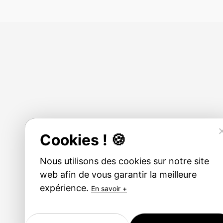
Cookies ! 🍪
Nous utilisons des cookies sur notre site
web afin de vous garantir la meilleure
LA RÉUNION
expérience.
En savoir +