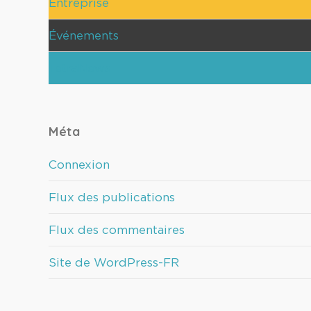
Entreprise
Événements
TetraNews
Méta
Connexion
Flux des publications
Flux des commentaires
Site de WordPress-FR