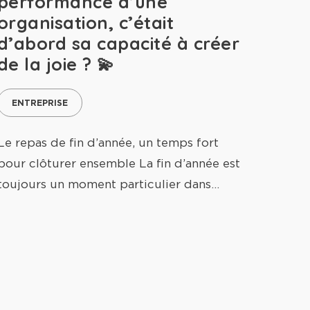
performance d’une
organisation, c’était
d’abord sa capacité à créer
de la joie ? 💫
ENTREPRISE
Le repas de fin d’année, un temps fort
pour clôturer ensemble La fin d’année est
toujours un moment particulier dans…