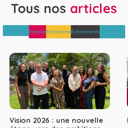
Tous nos
articles
Alternance
Emploi
Entreprise
Événements
TetraNews
Vision 2026 : une nouvelle