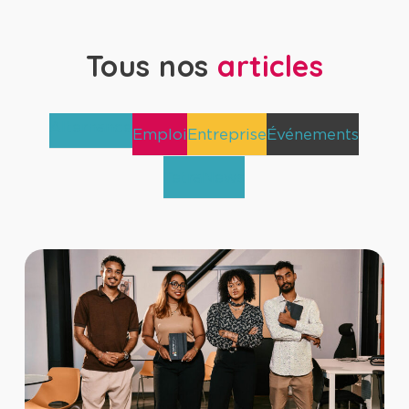
Tous nos
articles
Alternance
Emploi
Entreprise
Événements
TetraNews