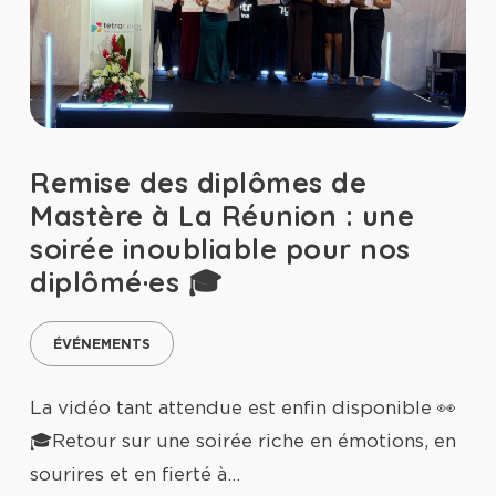
Remise des diplômes de
Mastère à La Réunion : une
soirée inoubliable pour nos
diplômé·es 🎓
ÉVÉNEMENTS
La vidéo tant attendue est enfin disponible 👀
🎓Retour sur une soirée riche en émotions, en
sourires et en fierté à…