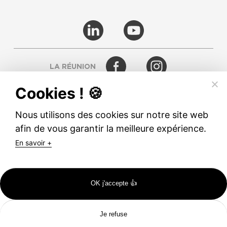
LA RÉUNION
Cookies ! 🍪
RODEZ
Nous utilisons des cookies sur notre site web
afin de vous garantir la meilleure expérience.
© TETRANERGY
En savoir +
MENTIONS LÉGALES
CGV
OK j'accepte 👍
Je refuse
Catalogues
Inscription
Portes Ouvertes