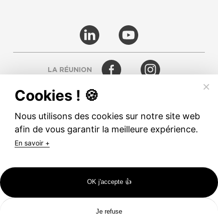
LA RÉUNION
Cookies ! 🍪
RODEZ
Nous utilisons des cookies sur notre site web
afin de vous garantir la meilleure expérience.
© TETRANERGY
En savoir +
MENTIONS LÉGALES
CGV
OK j'accepte 👍
Je refuse
Catalogues
Inscription
Portes Ouvertes