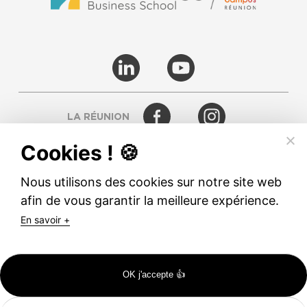
LA RÉUNION
Cookies ! 🍪
RODEZ
Nous utilisons des cookies sur notre site web
afin de vous garantir la meilleure expérience.
© TETRANERGY
En savoir +
MENTIONS LÉGALES
CGV
OK j'accepte 👍