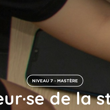
NIVEAU 7 - MASTÈRE
r·se de la s