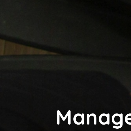
Manageu