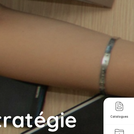
tratégie
Catalogues