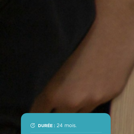
24 mois.
DURÉE :