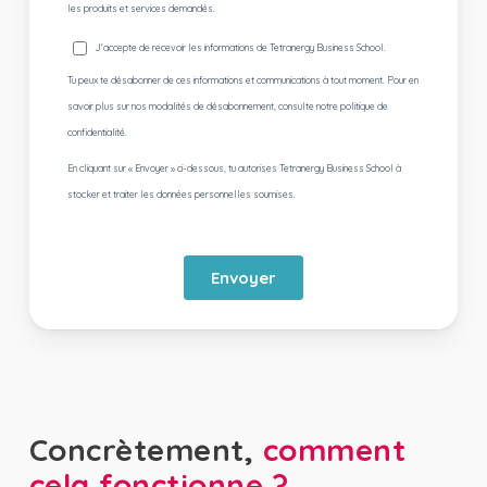
Concrètement,
comment
cela fonctionne ?