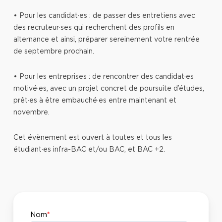
• Pour les candidat·es : de passer des entretiens avec
des recruteur·ses qui recherchent des profils en
alternance et ainsi, préparer sereinement votre rentrée
de septembre prochain.
• Pour les entreprises : de rencontrer des candidat·es
motivé·es, avec un projet concret de poursuite d’études,
prêt·es à être embauché·es entre maintenant et
novembre.
Cet évènement est ouvert à toutes et tous les
étudiant·es infra-BAC et/ou BAC, et BAC +2.