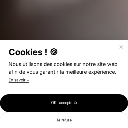
Cookies ! 🍪
Nous utilisons des cookies sur notre site web
afin de vous garantir la meilleure expérience.
En savoir +
OK j'accepte 👍
Je refuse
Catalogues
Inscription
Portes Ouvertes